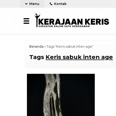
Menu
Kontak
Beranda
»
Tags "Keris sabuk inten age"
Tags
Keris sabuk inten age