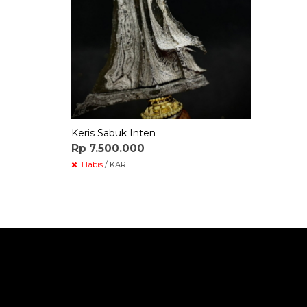
Keris Sabuk Inten
Rp 7.500.000
Habis
/ KAR