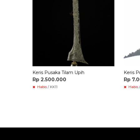
Keris Pusaka Tilam Upih
Keris 
Rp 2.500.000
Rp 7.
Habis
/ KK11
Habis