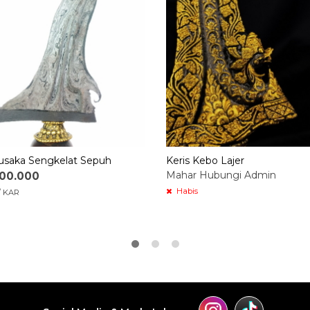
Pusaka Sengkelat Sepuh
Keris Kebo Lajer
Mahar Hubungi Admin
000.000
Habis
/ KAR