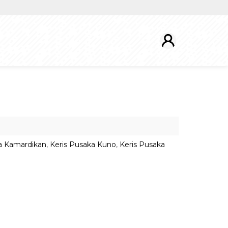
a Kamardikan
,
Keris Pusaka Kuno
,
Keris Pusaka