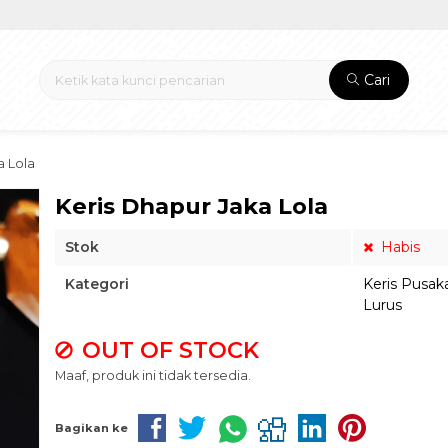
Cari
a Lola
Keris Dhapur Jaka Lola
Stok
Habis
Kategori
Keris Pusak
Lurus
OUT OF STOCK
Maaf, produk ini tidak tersedia.
Bagikan ke