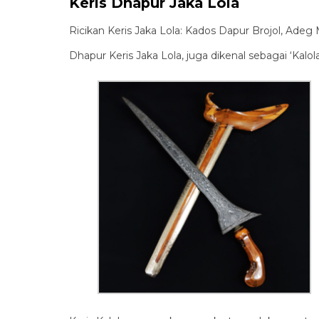
Keris Dhapur Jaka Lola
Ricikan Keris Jaka Lola: Kados Dapur Brojol, Adeg 
Dhapur Keris Jaka Lola, juga dikenal sebagai ‘Kalola