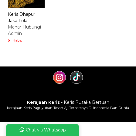
Keris Dhapur
Jaka Lola
Mahar Hubungi
Admin
Habis
Kerajaan Keris
- Keris Pusaka Bertuah
Kerajaan Keris Paguyuban Tosan Aji Terpercaya Di Indonesia Dan Dunia
Chat via Whatsapp