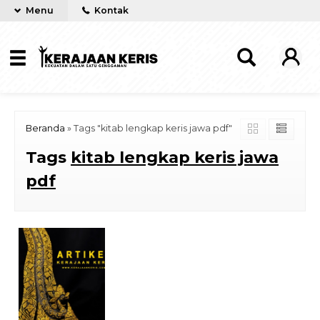
Menu
Kontak
Beranda
»
Tags "kitab lengkap keris jawa pdf"
Tags
kitab lengkap keris jawa
pdf