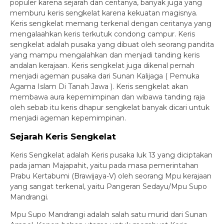
populer karena sejarah dan ceritanya, banyak juga yang
memburu keris sengkelat karena kekuatan magisnya.
Keris sengkelat memang terkenal dengan ceritanya yang
mengalaahkan keris terkutuk condong campur. Keris
sengkelat adalah pusaka yang dibuat oleh seorang pandita
yang mampu mengalahkan dan menjadi tanding keris
andalan kerajaan. Keris sengkelat juga dikenal pernah
menjadi ageman pusaka dari Sunan Kalijaga ( Pemuka
Agama Islam Di Tanah Jawa ). Keris sengkelat akan
membawa aura kepemimpinan dan wibawa tanding raja
oleh sebab itu keris dhapur sengkelat banyak dicari untuk
menjadi ageman kepemimpinan.
Sejarah Keris Sengkelat
Keris Sengkelat adalah Keris pusaka luk 13 yang diciptakan
pada jaman Majapahit, yaitu pada masa pemerintahan
Prabu Kertabumi (Brawijaya-V) oleh seorang Mpu kerajaan
yang sangat terkenal, yaitu Pangeran Sedayu/Mpu Supo
Mandrangi.
Mpu Supo Mandrangi adalah salah satu murid dari Sunan