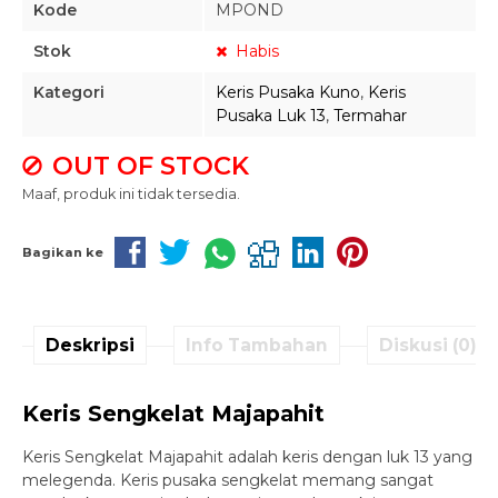
Kode
MPOND
Stok
Habis
Kategori
Keris Pusaka Kuno
,
Keris
Pusaka Luk 13
,
Termahar
OUT OF STOCK
Maaf, produk ini tidak tersedia.
Bagikan ke
Deskripsi
Info Tambahan
Diskusi (0)
Keris Sengkelat Majapahit
Keris Sengkelat Majapahit adalah keris dengan luk 13 yang
melegenda. Keris pusaka sengkelat memang sangat