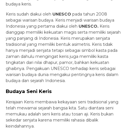
budaya keris.
Keris sudah diakui oleh
UNESCO
pada tahun 2008
sebagai warisan budaya. Keris menjadi warisan budaya
Indonesia yang pertama diakui oleh
UNESCO.
Keris
dianggap memiliki kekuatan magis serta memiliki sejarah
yang panjang di Indonesia. Keris merupakan senjata
tradisional yang memiliki bentuk asimetris. Keris tidak
hanya menjadi senjata tetapi sebagai simbol kasta pada
zaman dahulu mengingat keris juga memiliki kasta
tingkatan dari nilai dhapur, pamor, bahkan kekuatan
ghaibnya. Pengakuan UNESCO terhadap keris sebagai
warisan budaya dunia mengakui pentingnya keris dalam
budaya dan sejarah Indonesia.
Budaya Seni Keris
Kerajaan Keris membawa kekayaan seni tradisional yang
telah mewarnai sejarah bangsa kita. Satu diantara seni
memukau adalah seni keris atau tosan aji. Keris bukan
sekedar senjata karena memiliki rahasia dibalik
keindahannya.