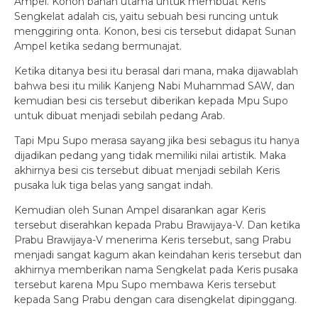
Ampel. Konon bahan utama untuk membuat Keris
Sengkelat adalah cis, yaitu sebuah besi runcing untuk
menggiring onta. Konon, besi cis tersebut didapat Sunan
Ampel ketika sedang bermunajat.
Ketika ditanya besi itu berasal dari mana, maka dijawablah
bahwa besi itu milik Kanjeng Nabi Muhammad SAW, dan
kemudian besi cis tersebut diberikan kepada Mpu Supo
untuk dibuat menjadi sebilah pedang Arab.
Tapi Mpu Supo merasa sayang jika besi sebagus itu hanya
dijadikan pedang yang tidak memiliki nilai artistik. Maka
akhirnya besi cis tersebut dibuat menjadi sebilah Keris
pusaka luk tiga belas yang sangat indah.
Kemudian oleh Sunan Ampel disarankan agar Keris
tersebut diserahkan kepada Prabu Brawijaya-V. Dan ketika
Prabu Brawijaya-V menerima Keris tersebut, sang Prabu
menjadi sangat kagum akan keindahan keris tersebut dan
akhirnya memberikan nama Sengkelat pada Keris pusaka
tersebut karena Mpu Supo membawa Keris tersebut
kepada Sang Prabu dengan cara disengkelat dipinggang.