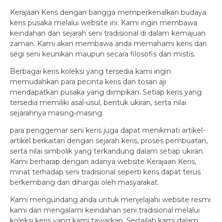
Kerajaan Keris dengan bangga memperkenalkan budaya
keris pusaka melalui website ini. Kami ingin membawa
keindahan dan sejarah seni tradisional di dalam kemajuan
zaman. Kami akan membawa anda memahami keris dari
segi seni keunikan maupun secara filosofis dan mistis.
Berbagai keris koleksi yang tersedia kami ingin
memudahkan para pecinta keris dan tosan aji
mendapatkan pusaka yang diimpikan. Setiap keris yang
tersedia memiliki asal-usul, bentuk ukiran, serta nilai
sejarahnya masing-masing.
para penggemar seni keris juga dapat menikmati artikel-
artikel berkaitan dengan sejarah keris, proses pembuatan,
serta nilai simbolik yang terkandung dalam setiap ukiran.
Kami berharap dengan adanya website Kerajaan Keris,
minat terhadap seni tradisional seperti keris dapat terus
berkembang dan dihargai oleh masyarakat.
Kami mengundang anda untuk menjelajahi website resmi
kami dan mengalami keindahan seni tradisional melalui
koleksi keris yang kami tawarkan. Sertailah kami dalam