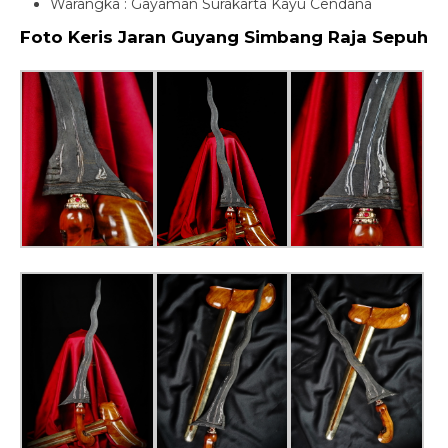
Warangka : Gayaman Surakarta Kayu Cendana
Foto Keris Jaran Guyang Simbang Raja Sepuh