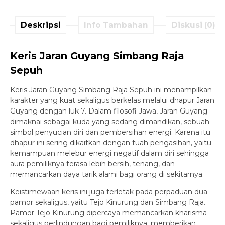
Deskripsi
Info Tambahan
Diskusi (0)
Keris Jaran Guyang Simbang Raja
Sepuh
Keris Jaran Guyang Simbang Raja Sepuh ini menampilkan
karakter yang kuat sekaligus berkelas melalui dhapur Jaran
Guyang dengan luk 7. Dalam filosofi Jawa, Jaran Guyang
dimaknai sebagai kuda yang sedang dimandikan, sebuah
simbol penyucian diri dan pembersihan energi. Karena itu
dhapur ini sering dikaitkan dengan tuah pengasihan, yaitu
kemampuan melebur energi negatif dalam diri sehingga
aura pemiliknya terasa lebih bersih, tenang, dan
memancarkan daya tarik alami bagi orang di sekitarnya.
Keistimewaan keris ini juga terletak pada perpaduan dua
pamor sekaligus, yaitu Tejo Kinurung dan Simbang Raja.
Pamor Tejo Kinurung dipercaya memancarkan kharisma
sekaligus perlindungan bagi pemiliknya, memberikan