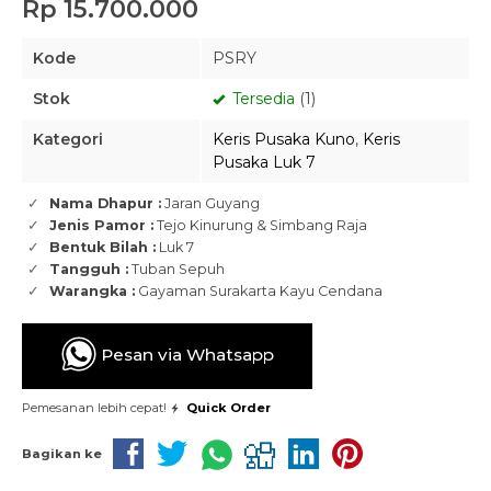
Rp 15.700.000
Kode
PSRY
Stok
Tersedia
(1)
Kategori
Keris Pusaka Kuno
,
Keris
Pusaka Luk 7
Nama Dhapur :
Jaran Guyang
Jenis Pamor :
Tejo Kinurung & Simbang Raja
Bentuk Bilah :
Luk 7
Tangguh :
Tuban Sepuh
Warangka :
Gayaman Surakarta Kayu Cendana
Pesan via Whatsapp
Pemesanan lebih cepat!
Quick Order
Bagikan ke