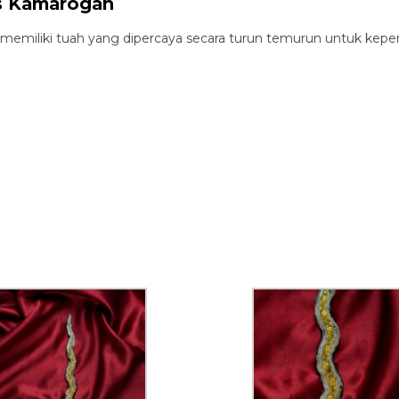
as Kamarogan
memiliki tuah yang dipercaya secara turun temurun untuk kep