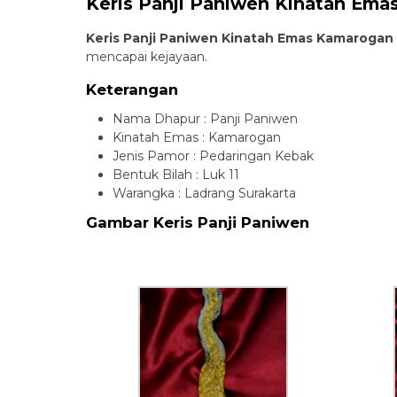
Keris Panji Paniwen Kinatah Em
Keris Panji Paniwen Kinatah Emas Kamarogan
mencapai kejayaan.
Keterangan
Nama Dhapur : Panji Paniwen
Kinatah Emas : Kamarogan
Jenis Pamor : Pedaringan Kebak
Bentuk Bilah : Luk 11
Warangka : Ladrang Surakarta
Gambar Keris Panji Paniwen