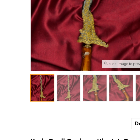
click image to pre
D