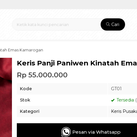
Cari
inatah Emas Kamarogan
Keris Panji Paniwen Kinatah E
Rp 55.000.000
Kode
GT01
Stok
Tersedia
(
Kategori
Keris Pusak
Pesan via Whatsapp