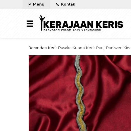
Menu
Kontak
Beranda
»
Keris Pusaka Kuno
»
Keris Panji Paniwen K