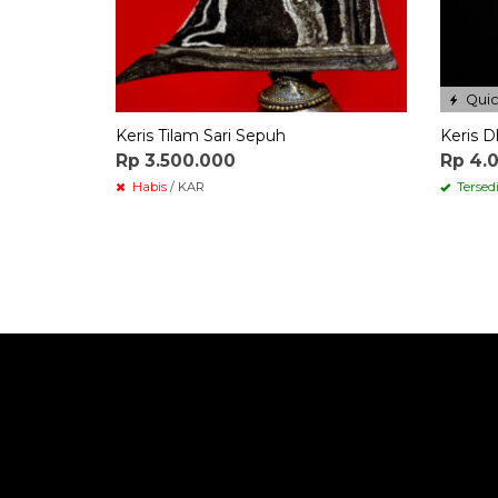
Quic
Keris Tilam Sari Sepuh
Keris 
Rp 3.500.000
Rp 4.
Habis
/ KAR
Tersed