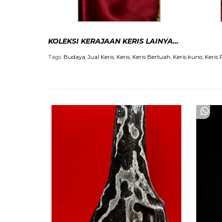
KOLEKSI KERAJAAN KERIS LAINYA…
Tags:
Budaya
,
Jual Keris
,
Keris
,
Keris Bertuah
,
Keris kuno
,
Keris