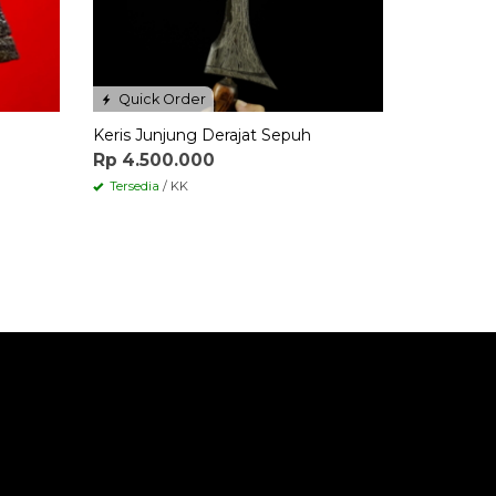
Quick Order
Keris Junjung Derajat Sepuh
Rp 4.500.000
Tersedia
/ KK