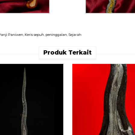
 Panji Paniwen
,
Keris sepuh
,
peninggalan
,
Sejarah
Produk Terkait