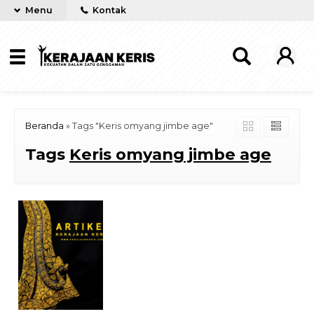
Menu
Kontak
Beranda
»
Tags "Keris omyang jimbe age"
Tags
Keris omyang jimbe age