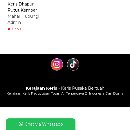
Keris Dhapur
Putut Kembar
Mahar Hubungi
Admin
Habis
Kerajaan Keris
- Keris Pusaka Bertuah
Kerajaan Keris Paguyuban Tosan Aji Terpercaya Di Indonesia Dan Dunia
Chat via Whatsapp