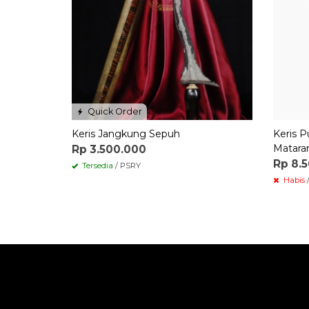
Quick Order
Keris Jangkung Sepuh
Keris 
Matar
Rp 3.500.000
Rp 8.
Tersedia
/ PSRY
Habis
/