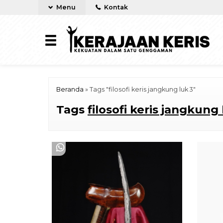
Menu
Kontak
Beranda
»
Tags "filosofi keris jangkung luk 3"
Tags
filosofi keris jangkung 