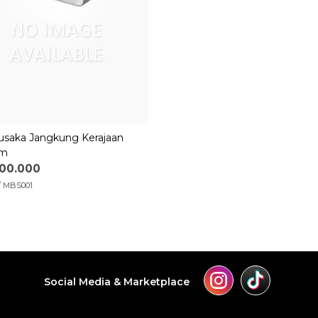
Pusaka Jangkung Kerajaan
am
500.000
 MBS001
Social Media & Marketplace