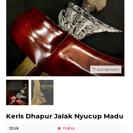
activate zoom
Keris Dhapur Jalak Nyucup Madu
Stok
Habis