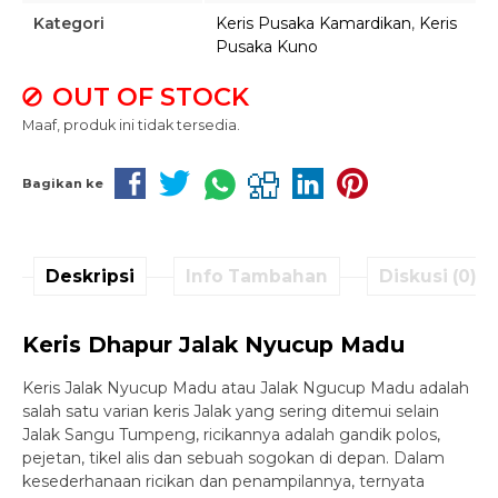
Kategori
Keris Pusaka Kamardikan
,
Keris
Pusaka Kuno
OUT OF STOCK
Maaf, produk ini tidak tersedia.
Bagikan ke
Deskripsi
Info Tambahan
Diskusi (0)
Keris Dhapur Jalak Nyucup Madu
Keris Jalak Nyucup Madu atau Jalak Ngucup Madu adalah
salah satu varian keris Jalak yang sering ditemui selain
Jalak Sangu Tumpeng, ricikannya adalah gandik polos,
pejetan, tikel alis dan sebuah sogokan di depan. Dalam
kesederhanaan ricikan dan penampilannya, ternyata