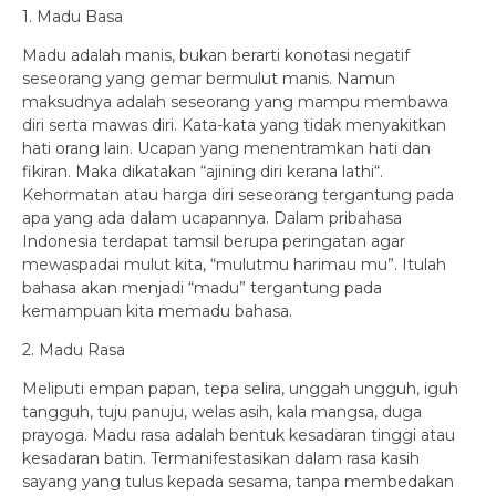
1. Madu Basa
Madu adalah manis, bukan berarti konotasi negatif
seseorang yang gemar bermulut manis. Namun
maksudnya adalah seseorang yang mampu membawa
diri serta mawas diri. Kata-kata yang tidak menyakitkan
hati orang lain. Ucapan yang menentramkan hati dan
fikiran. Maka dikatakan “ajining diri kerana lathi“.
Kehormatan atau harga diri seseorang tergantung pada
apa yang ada dalam ucapannya. Dalam pribahasa
Indonesia terdapat tamsil berupa peringatan agar
mewaspadai mulut kita, “mulutmu harimau mu”. Itulah
bahasa akan menjadi “madu” tergantung pada
kemampuan kita memadu bahasa.
2. Madu Rasa
Meliputi empan papan, tepa selira, unggah ungguh, iguh
tangguh, tuju panuju, welas asih, kala mangsa, duga
prayoga. Madu rasa adalah bentuk kesadaran tinggi atau
kesadaran batin. Termanifestasikan dalam rasa kasih
sayang yang tulus kepada sesama, tanpa membedakan