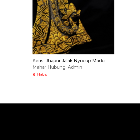
Keris Dhapur Jalak Nyucup Madu
Mahar Hubungi Admin
Habis