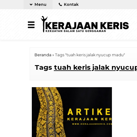
Menu
Kontak
Beranda
»
Tags "tuah keris jalak nyucup madu"
Tags
tuah keris jalak nyuc