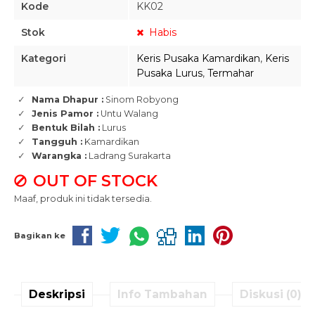
Kode
KK02
Stok
Habis
Kategori
Keris Pusaka Kamardikan
,
Keris
Pusaka Lurus
,
Termahar
Nama Dhapur :
Sinom Robyong
Jenis Pamor :
Untu Walang
Bentuk Bilah :
Lurus
Tangguh :
Kamardikan
Warangka :
Ladrang Surakarta
OUT OF STOCK
Maaf, produk ini tidak tersedia.
Bagikan ke
Deskripsi
Info Tambahan
Diskusi (0)