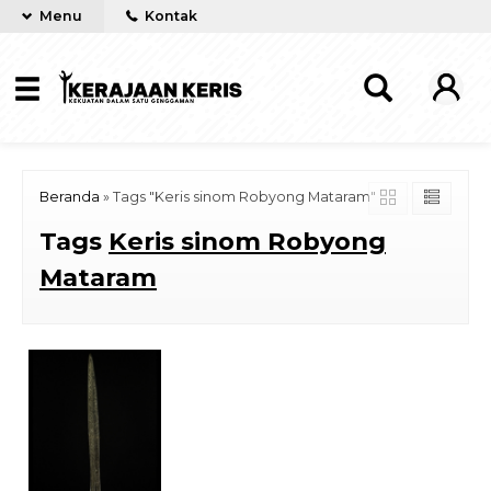
Menu
Kontak
Beranda
»
Tags "Keris sinom Robyong Mataram"
Tags
Keris sinom Robyong
Mataram