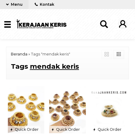
Menu
Kontak
Beranda
»
Tags "mendak keris"
Tags
mendak keris
Quick Order
Quick Order
Quick Order