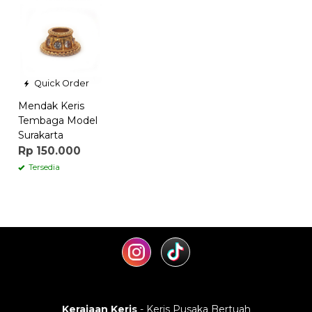
Quick Order
Mendak Keris
Tembaga Model
Surakarta
Rp 150.000
Tersedia
Kerajaan Keris
- Keris Pusaka Bertuah