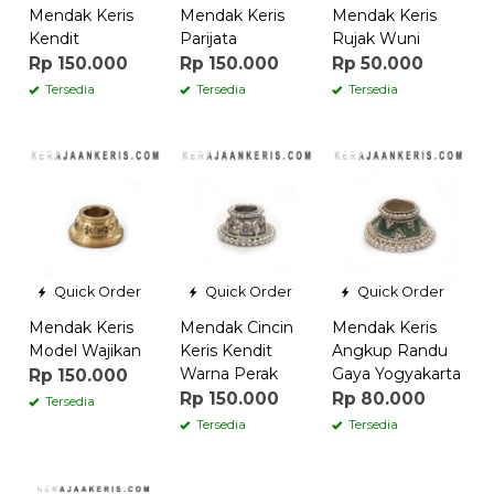
Mendak Keris
Mendak Keris
Mendak Keris
Kendit
Parijata
Rujak Wuni
Rp 150.000
Rp 150.000
Rp 50.000
Tersedia
Tersedia
Tersedia
Quick Order
Quick Order
Quick Order
Mendak Keris
Mendak Cincin
Mendak Keris
Model Wajikan
Keris Kendit
Angkup Randu
Warna Perak
Gaya Yogyakarta
Rp 150.000
Rp 150.000
Rp 80.000
Tersedia
Tersedia
Tersedia