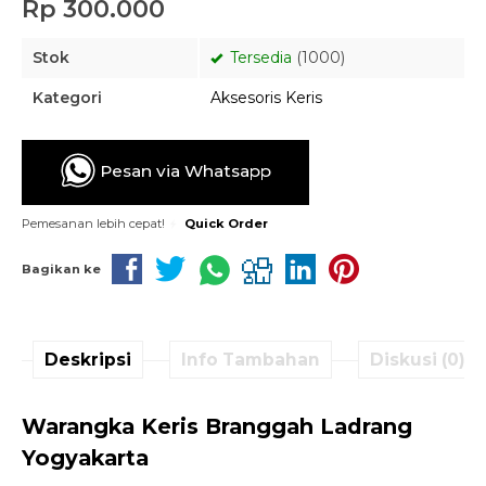
Rp 300.000
Stok
Tersedia
(1000)
Kategori
Aksesoris Keris
Pesan via Whatsapp
Pemesanan lebih cepat!
Quick Order
Bagikan ke
Deskripsi
Info Tambahan
Diskusi (0)
Warangka Keris Branggah Ladrang
Yogyakarta