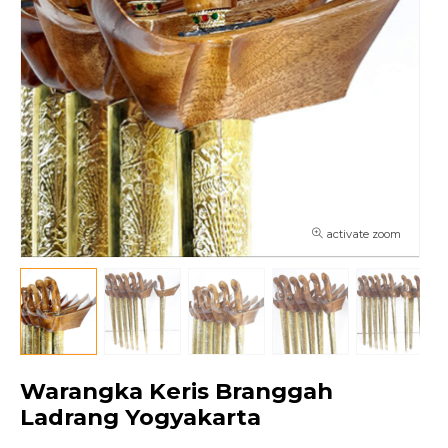
activate zoom
Warangka Keris Branggah
Ladrang Yogyakarta