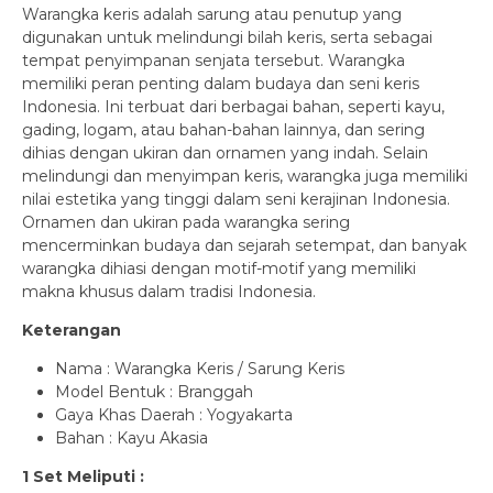
Warangka keris adalah sarung atau penutup yang
digunakan untuk melindungi bilah keris, serta sebagai
tempat penyimpanan senjata tersebut. Warangka
memiliki peran penting dalam budaya dan seni keris
Indonesia. Ini terbuat dari berbagai bahan, seperti kayu,
gading, logam, atau bahan-bahan lainnya, dan sering
dihias dengan ukiran dan ornamen yang indah. Selain
melindungi dan menyimpan keris, warangka juga memiliki
nilai estetika yang tinggi dalam seni kerajinan Indonesia.
Ornamen dan ukiran pada warangka sering
mencerminkan budaya dan sejarah setempat, dan banyak
warangka dihiasi dengan motif-motif yang memiliki
makna khusus dalam tradisi Indonesia.
Keterangan
Nama : Warangka Keris / Sarung Keris
Model Bentuk : Branggah
Gaya Khas Daerah : Yogyakarta
Bahan : Kayu Akasia
1 Set Meliputi :