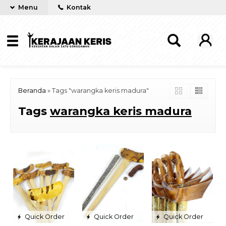
Menu
Kontak
Beranda
»
Tags "warangka keris madura"
Tags
warangka keris madura
Quick Order
Quick Order
Quick Order