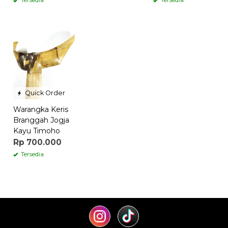
Quick Order
Warangka Keris
Branggah Jogja
Kayu Timoho
Rp 700.000
Tersedia