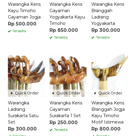
Warangka Keris
Warangka Keris
Warangka Keris
Kayu Timoho
Gayaman
Branggah
Gayaman Jogja
Yogyakarta Kayu
Ladrang
Timoho
Yogyakarta
Rp 500.000
Rp 850.000
Rp 300.000
Tersedia
Tersedia
Tersedia
Quick Order
Quick Order
Quick Order
Warangka
Warangka Keris
Warangka Keris
Ladrang
Gayaman
Branggah Jogja
Surakarta Satu
Surakarta 1 Set
Kayu Timoho
Set
Motif Istimewa
Rp 250.000
Rp 300.000
Rp 800.000
Tersedia
Tersedia
Tersedia