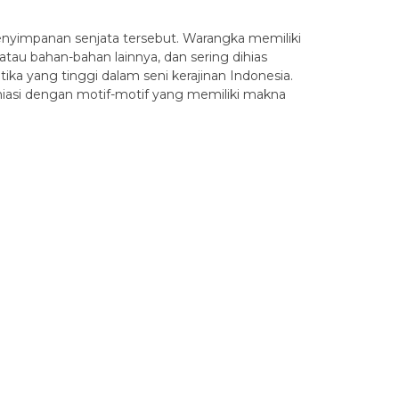
penyimpanan senjata tersebut. Warangka memiliki
 atau bahan-bahan lainnya, dan sering dihias
ika yang tinggi dalam seni kerajinan Indonesia.
iasi dengan motif-motif yang memiliki makna