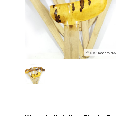
click image to pre