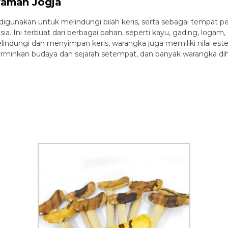
yaman Jogja
digunakan untuk melindungi bilah keris, serta sebagai tempat 
a. Ini terbuat dari berbagai bahan, seperti kayu, gading, logam,
ndungi dan menyimpan keris, warangka juga memiliki nilai estet
minkan budaya dan sejarah setempat, dan banyak warangka dih