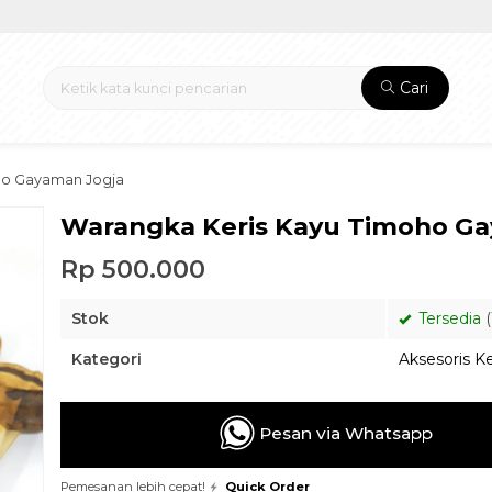
Cari
ho Gayaman Jogja
Warangka Keris Kayu Timoho Ga
Rp 500.000
Stok
Tersedia
(
Kategori
Aksesoris Ke
Pesan via Whatsapp
Pemesanan lebih cepat!
Quick Order