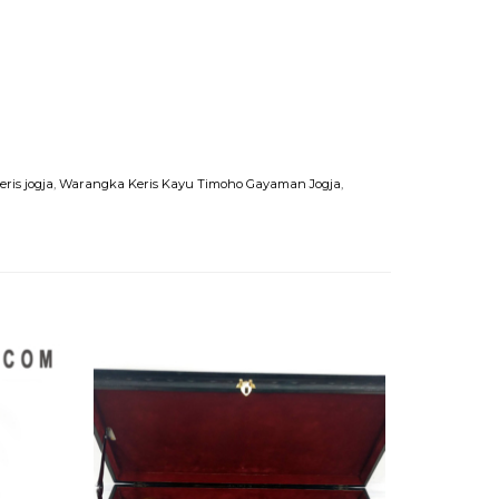
ris jogja
,
Warangka Keris Kayu Timoho Gayaman Jogja
,
Quick 
Mendak Ci
Perak
Rp 150.0
Tersedia