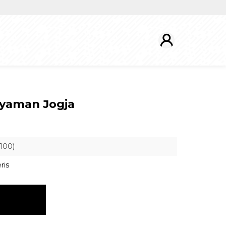
yaman Jogja
100)
ris