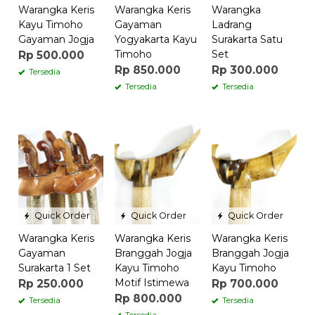
Warangka Keris
Warangka Keris
Warangka
Kayu Timoho
Gayaman
Ladrang
Gayaman Jogja
Yogyakarta Kayu
Surakarta Satu
Timoho
Set
Rp 500.000
Rp 850.000
Rp 300.000
Tersedia
Tersedia
Tersedia
Quick Order
Quick Order
Quick Order
Warangka Keris
Warangka Keris
Warangka Keris
Gayaman
Branggah Jogja
Branggah Jogja
Surakarta 1 Set
Kayu Timoho
Kayu Timoho
Motif Istimewa
Rp 250.000
Rp 700.000
Rp 800.000
Tersedia
Tersedia
Tersedia