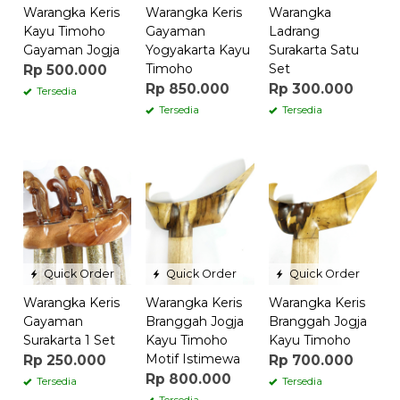
Warangka Keris
Warangka Keris
Warangka
Kayu Timoho
Gayaman
Ladrang
Gayaman Jogja
Yogyakarta Kayu
Surakarta Satu
Timoho
Set
Rp 500.000
Rp 850.000
Rp 300.000
Tersedia
Tersedia
Tersedia
Quick Order
Quick Order
Quick Order
Warangka Keris
Warangka Keris
Warangka Keris
Gayaman
Branggah Jogja
Branggah Jogja
Surakarta 1 Set
Kayu Timoho
Kayu Timoho
Motif Istimewa
Rp 250.000
Rp 700.000
Rp 800.000
Tersedia
Tersedia
Tersedia