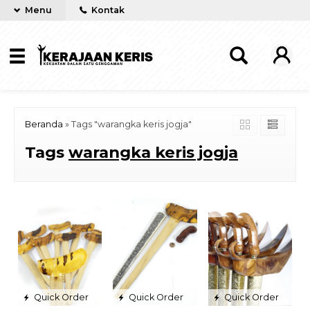
Menu
Kontak
Beranda
»
Tags "warangka keris jogja"
Tags
warangka keris jogja
Quick Order
Quick Order
Quick Order