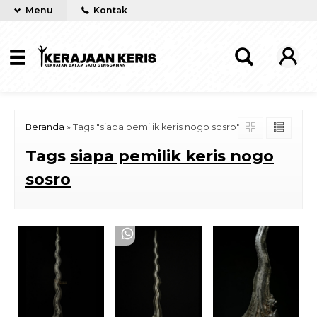
Menu
Kontak
Beranda
»
Tags "siapa pemilik keris nogo sosro"
Tags
siapa pemilik keris nogo
sosro