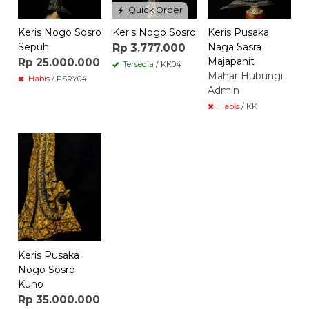
Quick Order
Keris Nogo Sosro
Keris Nogo Sosro
Keris Pusaka
Sepuh
Naga Sasra
Rp 3.777.000
Majapahit
Rp 25.000.000
Tersedia
/ KK04
Mahar Hubungi
Habis
/ PSRY04
Admin
Habis
/ KK
Keris Pusaka
Nogo Sosro
Kuno
Rp 35.000.000