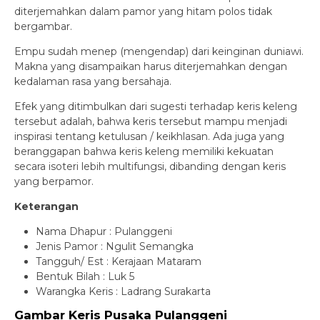
diterjemahkan dalam pamor yang hitam polos tidak
bergambar.
Empu sudah menep (mengendap) dari keinginan duniawi.
Makna yang disampaikan harus diterjemahkan dengan
kedalaman rasa yang bersahaja.
Efek yang ditimbulkan dari sugesti terhadap keris keleng
tersebut adalah, bahwa keris tersebut mampu menjadi
inspirasi tentang ketulusan / keikhlasan. Ada juga yang
beranggapan bahwa keris keleng memiliki kekuatan
secara isoteri lebih multifungsi, dibanding dengan keris
yang berpamor.
Keterangan
Nama Dhapur : Pulanggeni
Jenis Pamor : Ngulit Semangka
Tangguh/ Est : Kerajaan Mataram
Bentuk Bilah : Luk 5
Warangka Keris : Ladrang Surakarta
Gambar Keris Pusaka Pulanggeni