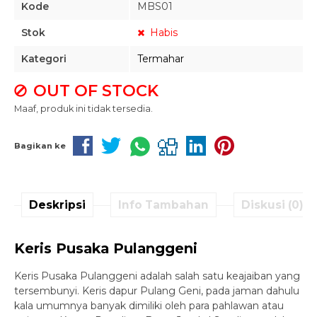
Kode
MBS01
Stok
Habis
Kategori
Termahar
OUT OF STOCK
Maaf, produk ini tidak tersedia.
Bagikan ke
Deskripsi
Info Tambahan
Diskusi (0)
Keris Pusaka Pulanggeni
Keris Pusaka Pulanggeni adalah salah satu keajaiban yang
tersembunyi. Keris dapur Pulang Geni, pada jaman dahulu
kala umumnya banyak dimiliki oleh para pahlawan atau