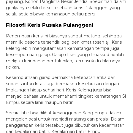
pejuang. Konon Panglima Besar Jendral Soedirman dalam
gerilyanya selalu terselip sebuah keris Pulanggeni yang
selalu setia dibawa kemanapun beliau pergi.
Filosofi Keris Pusaka Pulanggeni
Penempaan keris ini biasanya sangat matang, sehingga
memiliki pesona tersendiri bagi penikmat tosan aji. Keris
keleng lebih mengutamakan kematangan tempa juga
kesempurnaan garap. Garap di sini yang dimaksud adalah
meliputi keindahan bentuk bilah, termasuk di dalamnya
ricikan.
Kesempurnaan garap bermakna ketepatan etika dan
sopan santun kita. Juga bermakna keselarasan dengan
lingkungan hidup sehari hari. Keris Keleng juga bisa
menjadi bahasa untuk memahami tingkat kematangan Si
Empu, secara lahir maupun batin.
Secara lahir bisa dilihat kesanggupan Sang Empu dalam
mengolah besi untuk menjadi matang dan presisi. Dalam
penggarapan keris tersebut juga dibutuhkan kecermatan
dan kedalaman batin. Kedalaman batin Empu