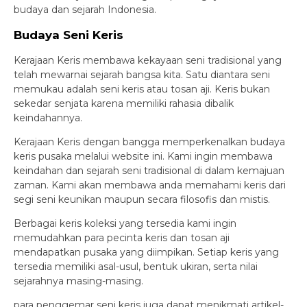
budaya dan sejarah Indonesia.
Budaya Seni Keris
Kerajaan Keris membawa kekayaan seni tradisional yang
telah mewarnai sejarah bangsa kita. Satu diantara seni
memukau adalah seni keris atau tosan aji. Keris bukan
sekedar senjata karena memiliki rahasia dibalik
keindahannya.
Kerajaan Keris dengan bangga memperkenalkan budaya
keris pusaka melalui website ini. Kami ingin membawa
keindahan dan sejarah seni tradisional di dalam kemajuan
zaman. Kami akan membawa anda memahami keris dari
segi seni keunikan maupun secara filosofis dan mistis.
Berbagai keris koleksi yang tersedia kami ingin
memudahkan para pecinta keris dan tosan aji
mendapatkan pusaka yang diimpikan. Setiap keris yang
tersedia memiliki asal-usul, bentuk ukiran, serta nilai
sejarahnya masing-masing.
para penggemar seni keris juga dapat menikmati artikel-