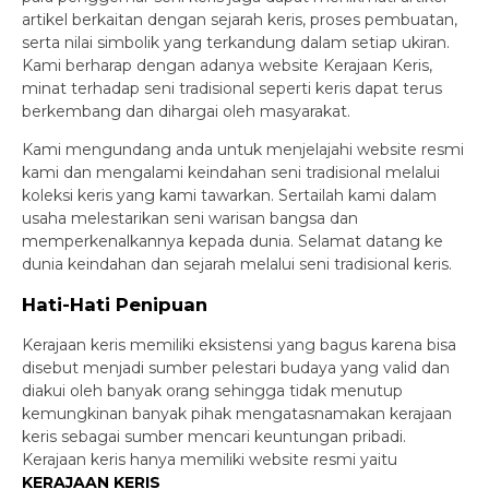
artikel berkaitan dengan sejarah keris, proses pembuatan,
serta nilai simbolik yang terkandung dalam setiap ukiran.
Kami berharap dengan adanya website Kerajaan Keris,
minat terhadap seni tradisional seperti keris dapat terus
berkembang dan dihargai oleh masyarakat.
Kami mengundang anda untuk menjelajahi website resmi
kami dan mengalami keindahan seni tradisional melalui
koleksi keris yang kami tawarkan. Sertailah kami dalam
usaha melestarikan seni warisan bangsa dan
memperkenalkannya kepada dunia. Selamat datang ke
dunia keindahan dan sejarah melalui seni tradisional keris.
Hati-Hati Penipuan
Kerajaan keris memiliki eksistensi yang bagus karena bisa
disebut menjadi sumber pelestari budaya yang valid dan
diakui oleh banyak orang sehingga tidak menutup
kemungkinan banyak pihak mengatasnamakan kerajaan
keris sebagai sumber mencari keuntungan pribadi.
Kerajaan keris hanya memiliki website resmi yaitu
KERAJAAN KERIS