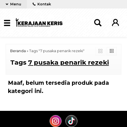
Menu
Kontak
Beranda
»
Tags "7 pusaka penarik rezeki"
Tags
7 pusaka penarik rezeki
Maaf, belum tersedia produk pada
kategori ini.