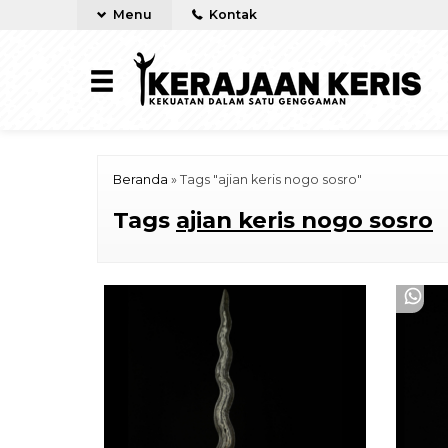
Menu
Kontak
Beranda
»
Tags "ajian keris nogo sosro"
Tags
ajian keris nogo sosro