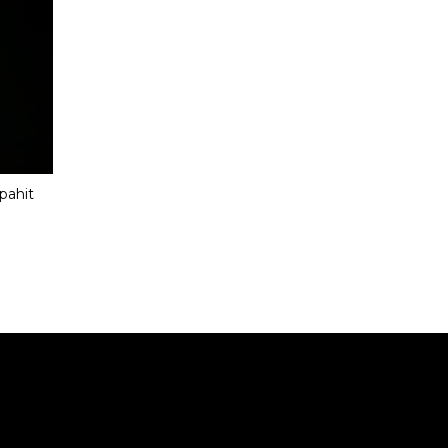
pahit