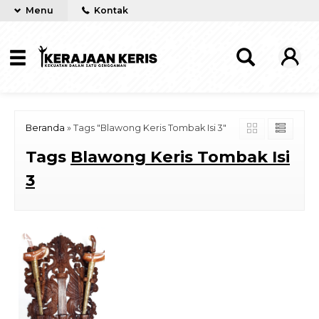
Menu
Kontak
Beranda
»
Tags "Blawong Keris Tombak Isi 3"
Tags
Blawong Keris Tombak Isi
3