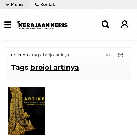
Menu
Kontak
Beranda
»
Tags "brojol artinya"
Tags
brojol artinya