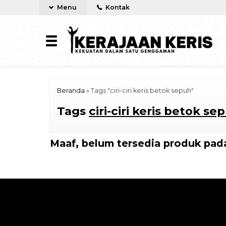
Menu
Kontak
Beranda
»
Tags "ciri-ciri keris betok sepuh"
Tags
ciri-ciri keris betok se
Maaf, belum tersedia produk pada