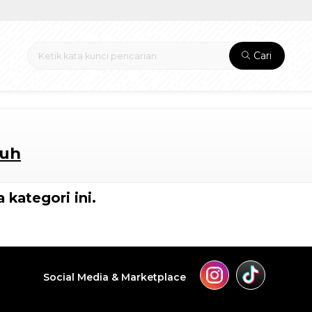
Cari
puh
 kategori ini.
Social Media & Marketplace