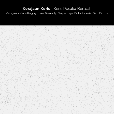
Kerajaan Keris
- Keris Pusaka Bertuah
Kerajaan Keris Paguyuban Tosan Aji Terpercaya Di Indonesia Dan Dunia