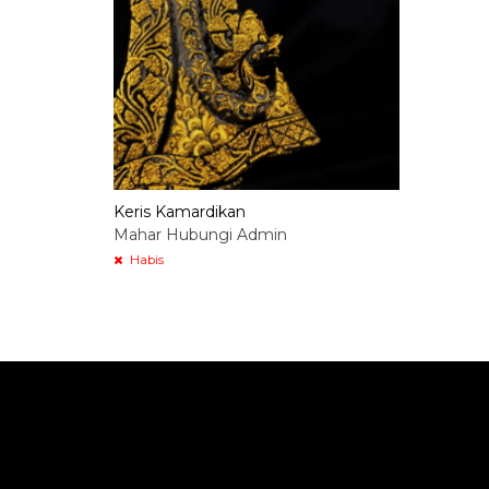
Keris Kamardikan
Mahar Hubungi Admin
Habis