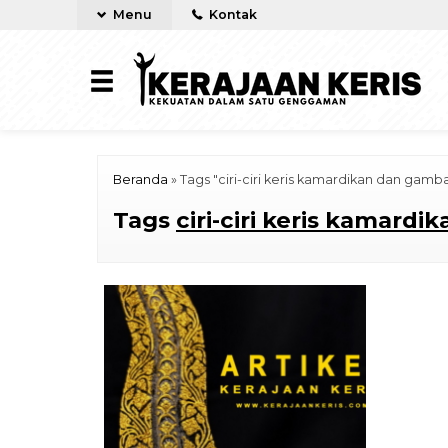
Menu
Kontak
Beranda
»
Tags "ciri-ciri keris kamardikan dan gamb
Tags
ciri-ciri keris kamard