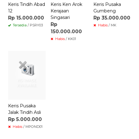
Keris Tindih Abad
Keris Ken Arok
Keris Pusaka
12
Kerajaan
Gumbeng
Singasari
Rp 15.000.000
Rp 35.000.000
Rp
Tersedia
/ PSRY03
Habis
/ MK
150.000.000
Habis
/ KK01
Keris Pusaka
Jalak Tindih Asli
Rp 5.000.000
Habis
/ MPOND01