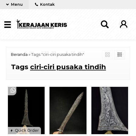
Menu
Kontak
Beranda
»
Tags "ciri-ciri pusaka tindih"
Tags
ciri-ciri pusaka tindih
Quick Order