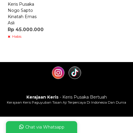
Keris Pusaka
Nogo Sapto
Kinatah Emas
Asli
Rp 45.000.000
Habis
Kerajaan Keris
- Keris Pusaka Bertuah
Kerajaan Keris Paguyuban Tosan Aji Terpercaya Di Indonesia Dan Dunia
Chat via Whatsapp