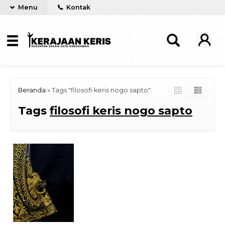
Menu
Kontak
Beranda
»
Tags "filosofi keris nogo sapto"
Tags
filosofi keris nogo sapto