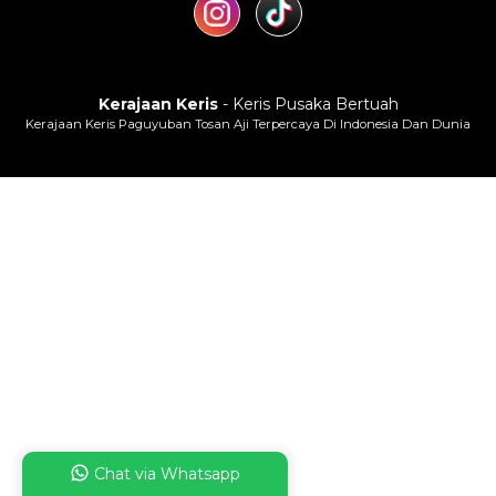
Kerajaan Keris
- Keris Pusaka Bertuah
Kerajaan Keris Paguyuban Tosan Aji Terpercaya Di Indonesia Dan Dunia
Chat via Whatsapp