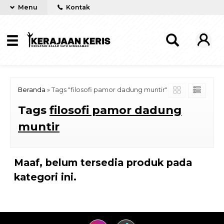
Menu
Kontak
Beranda
»
Tags "filosofi pamor dadung muntir"
Tags
filosofi pamor dadung
muntir
Maaf, belum tersedia produk pada
kategori ini.