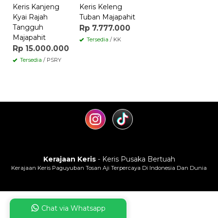
Keris Kanjeng
Keris Keleng
Kyai Rajah
Tuban Majapahit
Tangguh
Rp 7.777.000
Majapahit
Tersedia
/ KK
Rp 15.000.000
Tersedia
/ PSRY
Kerajaan Keris
- Keris Pusaka Bertuah
Kerajaan Keris Paguyuban Tosan Aji Terpercaya Di Indonesia Dan Dunia
Chat via Whatsapp