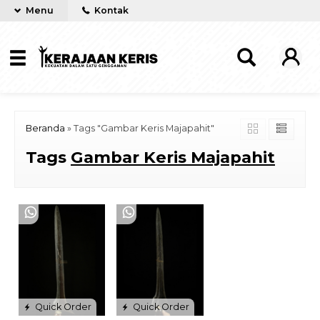
Menu
Kontak
Beranda
»
Tags "Gambar Keris Majapahit"
Tags
Gambar Keris Majapahit
Quick Order
Quick Order