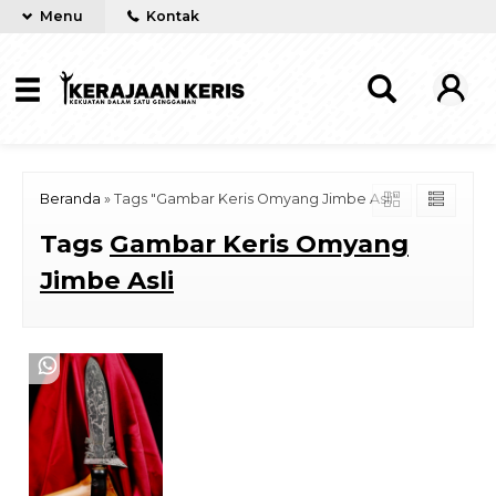
Menu
Kontak
Beranda
»
Tags "Gambar Keris Omyang Jimbe Asli"
Tags
Gambar Keris Omyang
Jimbe Asli