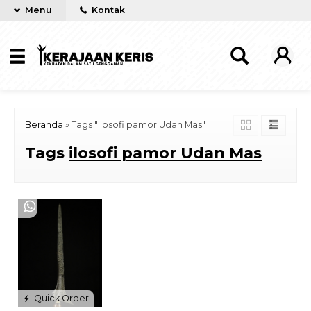
Menu
Kontak
Beranda
»
Tags "ilosofi pamor Udan Mas"
Tags
ilosofi pamor Udan Mas
Quick Order