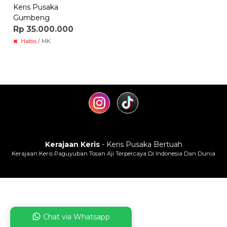
Keris Pusaka
Gumbeng
Rp 35.000.000
Habis
/ MK
Kerajaan Keris
- Keris Pusaka Bertuah
Kerajaan Keris Paguyuban Tosan Aji Terpercaya Di Indonesia Dan Dunia
Chat via Whatsapp