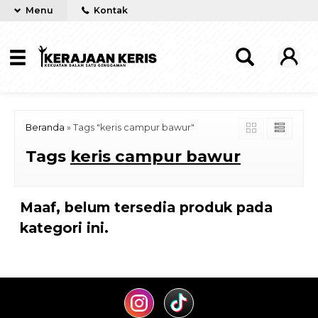
Menu
Kontak
Beranda
»
Tags "keris campur bawur"
Tags
keris campur bawur
Maaf, belum tersedia produk pada
kategori ini.