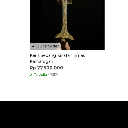
Quick Order
Keris Sepang Kinatah Emas
Kamarogan
Rp 27.500.000
Tersedia
/ PSRY