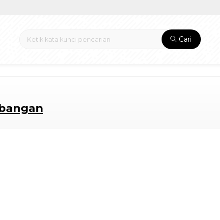
Cari
mbangan