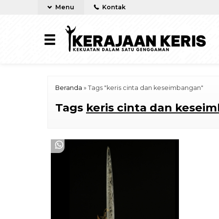
Menu
Kontak
Beranda
»
Tags "keris cinta dan keseimbangan"
Tags
keris cinta dan kesei