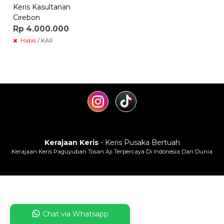
Keris Kasultanan
Cirebon
Rp 4.000.000
Habis
/ KAR
Kerajaan Keris
- Keris Pusaka Bertuah
Kerajaan Keris Paguyuban Tosan Aji Terpercaya Di Indonesia Dan Dunia
Chat via Whatsapp