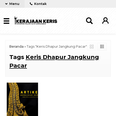
Menu
Kontak
Beranda
»
Tags "Keris Dhapur Jangkung Pacar"
Tags
Keris Dhapur Jangkung
Pacar