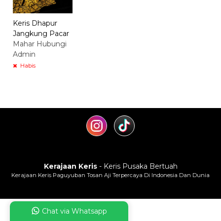
Keris Dhapur
Jangkung Pacar
Mahar Hubungi
Admin
Habis
Kerajaan Keris
- Keris Pusaka Bertuah
Kerajaan Keris Paguyuban Tosan Aji Terpercaya Di Indonesia Dan Dunia
Chat via Whatsapp