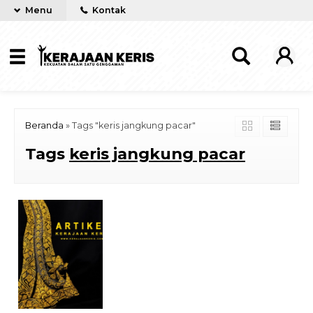
Menu
Kontak
Beranda
»
Tags "keris jangkung pacar"
Tags
keris jangkung pacar