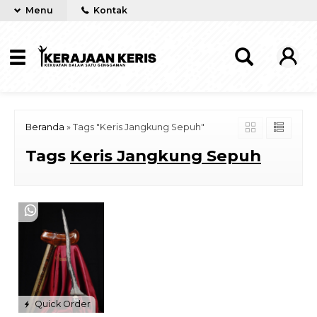
Menu
Kontak
Beranda
»
Tags "Keris Jangkung Sepuh"
Tags
Keris Jangkung Sepuh
Quick Order