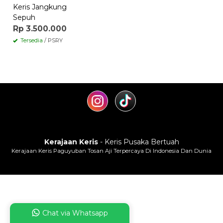
Keris Jangkung
Sepuh
Rp 3.500.000
Tersedia
/ PSRY
Kerajaan Keris
- Keris Pusaka Bertuah
Kerajaan Keris Paguyuban Tosan Aji Terpercaya Di Indonesia Dan Dunia
Chat via Whatsapp