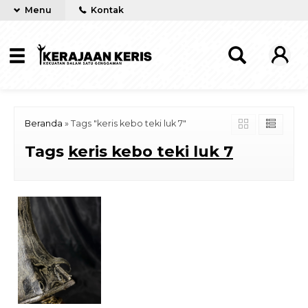
Menu
Kontak
Beranda
»
Tags "keris kebo teki luk 7"
Tags
keris kebo teki luk 7