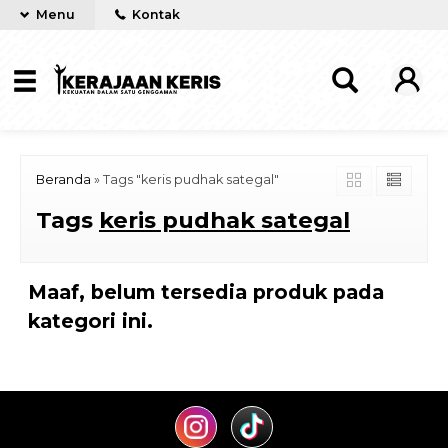
Menu
Kontak
Beranda
»
Tags "keris pudhak sategal"
Tags
keris pudhak sategal
Maaf, belum tersedia produk pada
kategori ini.