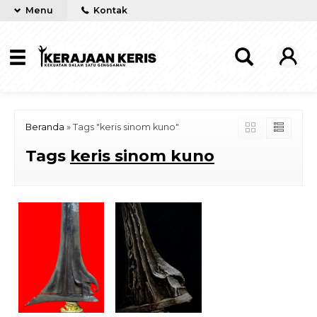
Menu
Kontak
Beranda
»
Tags "keris sinom kuno"
Tags
keris sinom kuno