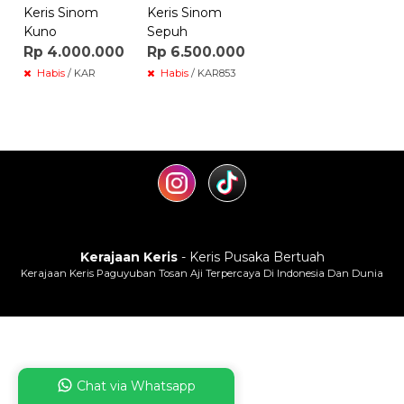
Keris Sinom
Keris Sinom
Kuno
Sepuh
Rp 4.000.000
Rp 6.500.000
Habis
/ KAR
Habis
/ KAR853
Kerajaan Keris
- Keris Pusaka Bertuah
Kerajaan Keris Paguyuban Tosan Aji Terpercaya Di Indonesia Dan Dunia
Chat via Whatsapp