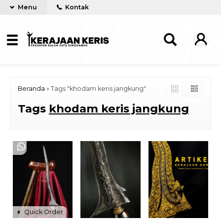
Menu
Kontak
Beranda
»
Tags "khodam keris jangkung"
Tags
khodam keris jangkung
Quick Order