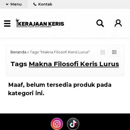
Menu
Kontak
Beranda
»
Tags "Makna Filosofi Keris Lurus"
Tags
Makna Filosofi Keris Lurus
Maaf, belum tersedia produk pada
kategori ini.