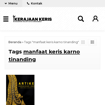
Menu
Kontak
Beranda
»
Tags "manfaat keris karno tinanding"
Tags
manfaat keris karno
tinanding