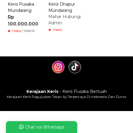
Keris Pusaka
Keris Dhapur
Mundarang
Mundarang
Mahar Hubungi
Rp
Admin
100.000.000
Habis
Habis
/ PAKW
Kerajaan Keris
- Keris Pusaka Bertuah
Kerajaan Keris Paguyuban Tosan Aji Terpercaya Di Indonesia Dan Dunia
Chat via Whatsapp