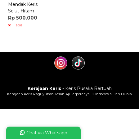
Mendak Keris
Selut Hitam
Rp 500.000
Habis
Kerajaan Keris
- Keris Pusaka Bertuah
Kerajaan Keris Paguyuban Tosan Aji Terpercaya Di Indonesia Dan Dunia
Chat via Whatsapp