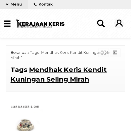
Menu
Kontak
Beranda
»
Tags "Mendhak Keris Kendit Kuningan Seling
Mirah"
Tags
Mendhak Keris Kendit
Kuningan Seling Mirah