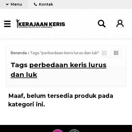
Menu
Kontak
Beranda
»
Tags "perbedaan keris lurus dan luk"
Tags
perbedaan keris lurus
dan luk
Maaf, belum tersedia produk pada
kategori ini.