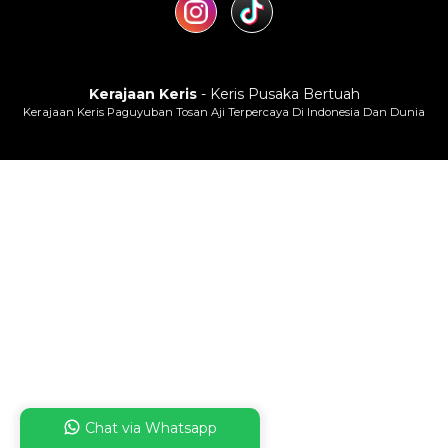
Kerajaan Keris
- Keris Pusaka Bertuah
Kerajaan Keris Paguyuban Tosan Aji Terpercaya Di Indonesia Dan Dunia
Chat via Whatsapp