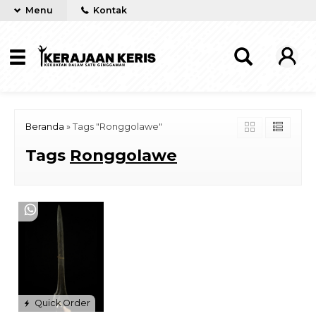
Menu
Kontak
Beranda
»
Tags "Ronggolawe"
Tags
Ronggolawe
Quick Order